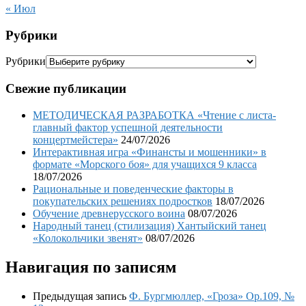
« Июл
Рубрики
Рубрики
Свежие публикации
МЕТОДИЧЕСКАЯ РАЗРАБОТКА «Чтение с листа-
главный фактор успешной деятельности
концертмейстера»
24/07/2026
Интерактивная игра «Финансты и мошенники» в
формате «Морского боя» для учащихся 9 класса
18/07/2026
Рациональные и поведенческие факторы в
покупательских решениях подростков
18/07/2026
Обучение древнерусского воина
08/07/2026
Народный танец (стилизация) Хантыйский танец
«Колокольчики звенят»
08/07/2026
Навигация по записям
Предыдущая запись
Ф. Бургмюллер, «Гроза» Op.109, №