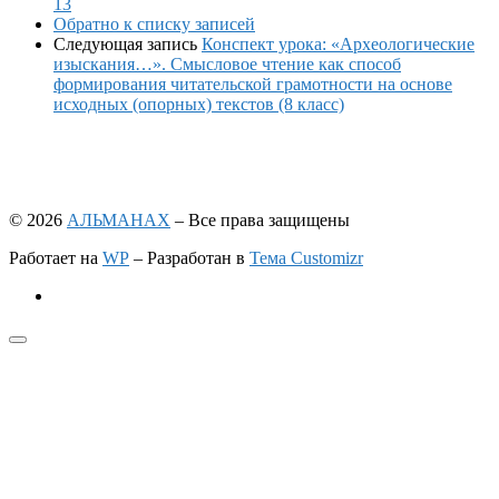
13
Обратно к списку записей
Следующая запись
Конспект урока: «Археологические
изыскания…». Смысловое чтение как способ
формирования читательской грамотности на основе
исходных (опорных) текстов (8 класс)
© 2026
АЛЬМАНАХ
– Все права защищены
Работает на
WP
– Разработан в
Тема Customizr