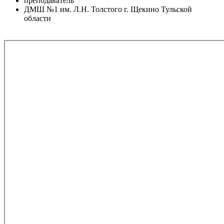
преподаватель
ДМШ №1 им. Л.Н. Толстого г. Щекино Тульской
области