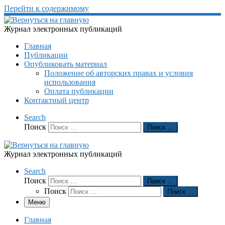
Перейти к содержимому
Журнал электронных публикаций
Главная
Публикации
Опубликовать материал
Положение об авторских правах и условия
использования
Оплата публикации
Контактный центр
Search
Поиск
Поиск …
Журнал электронных публикаций
Search
Поиск
Поиск …
Поиск
Поиск …
Меню
Главная