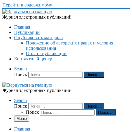
Перейти к содержимому
Журнал электронных публикаций
Главная
Публикации
Опубликовать материал
Положение об авторских правах и условия
использования
Оплата публикации
Контактный центр
Search
Поиск
Поиск …
Журнал электронных публикаций
Search
Поиск
Поиск …
Поиск
Поиск …
Меню
Главная