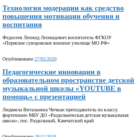
Технология модерации как средство
повышения мотивации обучения и
воспитания
Федосеев Леонид Леонидович воспитатель ФГКОУ
«Пермское суворовское военное училище МО РФ»
Опубликовано
27/02/2020
Педагогические инновации в
образовательном пространстве детской
музыкальной школы «YOUTUBE в
помощь» с презентацией
Людмила Витальевна Чичкан преподаватель по классу
фортепиано МБУ ДО «Раздольненская детская музыкальная
школа», пос. Раздольный, Камчатский край
Опубликовано
28/11/2018