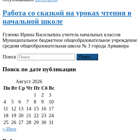
Работа со сказкой на уроках чтения в
начальной школе
Гузенко Ирина Васильевна учитель начальных классов
Муниципальное бюджетное общеобразовательное учреждение
средняя общеобразовательная школа № 3 города Армавира
Поиск
Поиск …
Поиск по дате публикации
Август 2026
Пн
Вт
Ср
Чт
Пт
Сб
Вс
1
2
3
4
5
6
7
8
9
10
11
12
13
14
15
16
17
18
19
20
21
22
23
24
25
26
27
28
29
30
31
« Июл