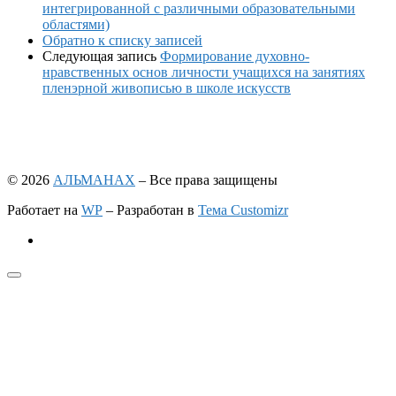
интегрированной с различными образовательными
областями)
Обратно к списку записей
Следующая запись
Формирование духовно-
нравственных основ личности учащихся на занятиях
пленэрной живописью в школе искусств
© 2026
АЛЬМАНАХ
– Все права защищены
Работает на
WP
– Разработан в
Тема Customizr