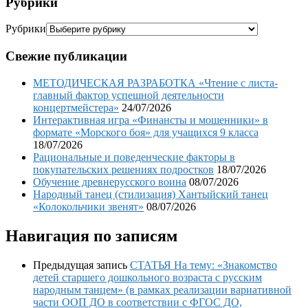
Рубрики
Рубрики
Свежие публикации
МЕТОДИЧЕСКАЯ РАЗРАБОТКА «Чтение с листа-
главный фактор успешной деятельности
концертмейстера»
24/07/2026
Интерактивная игра «Финансты и мошенники» в
формате «Морского боя» для учащихся 9 класса
18/07/2026
Рациональные и поведенческие факторы в
покупательских решениях подростков
18/07/2026
Обучение древнерусского воина
08/07/2026
Народный танец (стилизация) Хантыйский танец
«Колокольчики звенят»
08/07/2026
Навигация по записям
Предыдущая запись
СТАТЬЯ На тему: «Знакомство
детей старшего дошкольного возраста с русским
народным танцем» (в рамках реализации вариативной
части ООП ДО в соответствии с ФГОС ДО,