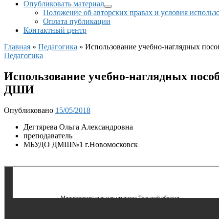
Опубликовать материал
Положение об авторских правах и условия использ
Оплата публикации
Контактный центр
Главная
»
Педагогика
»
Использование учебно-наглядных посо
Педагогика
Использование учебно-наглядных пособ
ДШИ
Опубликовано
15/05/2018
Дегтярева Ольга Александровна
преподаватель
МБУДО ДМШ№1 г.Новомосковск