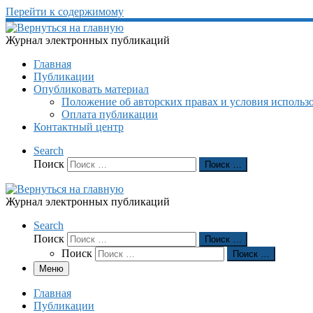
Перейти к содержимому
Журнал электронных публикаций
Главная
Публикации
Опубликовать материал
Положение об авторских правах и условия использ
Оплата публикации
Контактный центр
Search
Поиск
Поиск …
Журнал электронных публикаций
Search
Поиск
Поиск …
Поиск
Поиск …
Меню
Главная
Публикации