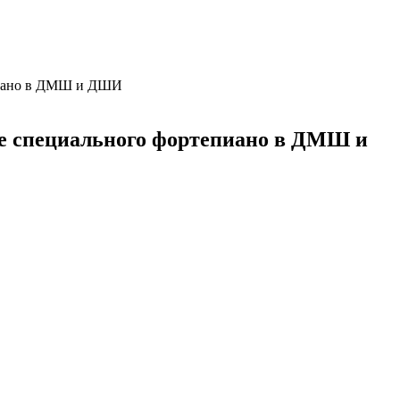
епиано в ДМШ и ДШИ
се специального фортепиано в ДМШ и