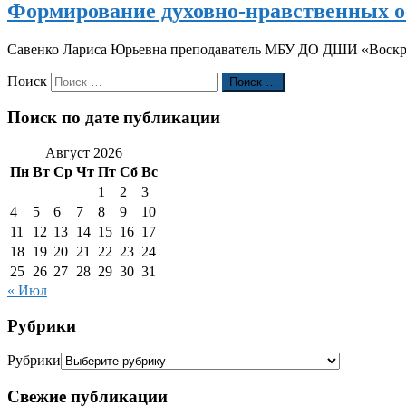
Формирование духовно-нравственных о
Савенко Лариса Юрьевна преподаватель МБУ ДО ДШИ «Воскрес
Поиск
Поиск …
Поиск по дате публикации
Август 2026
Пн
Вт
Ср
Чт
Пт
Сб
Вс
1
2
3
4
5
6
7
8
9
10
11
12
13
14
15
16
17
18
19
20
21
22
23
24
25
26
27
28
29
30
31
« Июл
Рубрики
Рубрики
Свежие публикации