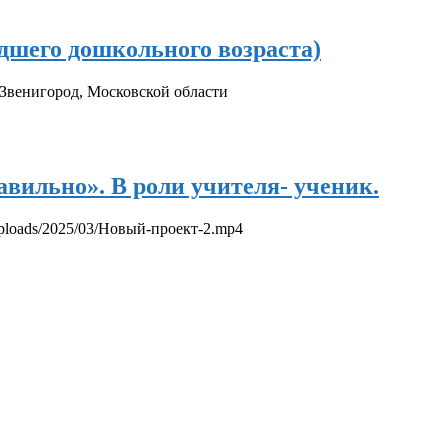
дшего дошкольного возраста)
венигород, Московской области
вильно». В роли учителя- ученик.
ploads/2025/03/Новый-проект-2.mp4