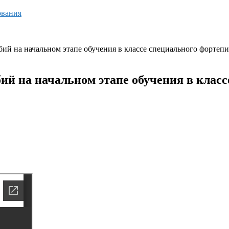
ования
бий на начальном этапе обучения в классе специального форт
ий на начальном этапе обучения в клас