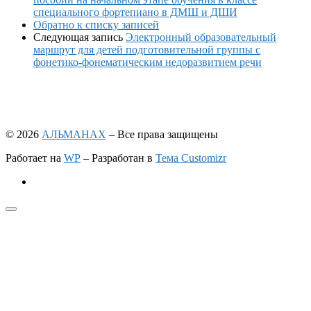
специального фортепиано в ДМШ и ДШИ
Обратно к списку записей
Следующая запись
Электронный образовательный
маршрут для детей подготовительной группы с
фонетико-фонематическим недоразвитием речи
© 2026
АЛЬМАНАХ
– Все права защищены
Работает на
WP
– Разработан в
Тема Customizr