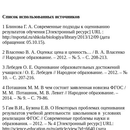
Список использованных источников
1 Блинова Г. А. Современные подходы к оцениванию
результатов обучения [Электронный ресурс] URL :
http://nsportal.ru/shkola/biologiya/library/2013/12/09 (дата
обращения: 05.10.15).
2 Власенко В. А. Оценка: цена и ценность… / В. А. Власенко
// Народное образование. – 2012. – № 5. – С. 208-213.
3 Лебедев О. Е. Оценивание образовательных достижений
учащихся / О. Е. Лебедев // Народное образование. – 2012. – №
10. – С. 207-216.
4 Поташник М. М. В чем состоит заявленная новизна ФГОС /
М. М. Поташник, М. В. Левит // Народное образование. –
2014. – № 9. – С. 79-86.
5 Гам В.И., Бузина Е.В. О Некоторых проблемах оценивания
результатов учебной деятельности школьников в условиях
реализации ФГОС // Современные проблемы науки и
образования. – 2012. – № 4 [Электронный ресурс] URL:
http://science-education.ru/ru/article/view?id=6640 (дата