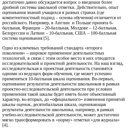
достаточно давно обсуждается вопрос о введении более
дробной системы школьной отметки. Действительно, опыт
оценивания знаний учащихся в разных странах (где
компетентностный подход – основа обучения) отличается от
российского. Например, в Англии и Польше принята 6-
балльная, Франции – 20-балльная, Молдове – 12-балльная,
Белоруссии и Латвии – 10-балльная, США – 100-балльная
система оценивания [5].
Одно из ключевых требований стандарта «второго
поколения» – широкое применение деятельностных
технологий, в связи с этим особое место в них отводится
исследовательской и проектной деятельности. На наш взгляд,
исследовательская и проектная деятельность становятся
одними из ведущих форм обучения, где может успешно
применяться 10-балльная шкала оценивания. Во-первых,
оценивание результатов деятельности школьников в рамках
проектно-исследовательской деятельности при условии
применения такой шкалы будет иметь более объективный
характер, во-вторых, до «официального» изменения принятой
шкалы оценок, десятибалльная шкала, оценивающая
результаты деятельности школьника, например, в рамках
учебно-исследовательской деятельности, может достаточно
мягко трансформировать в «норму» отметки «для журнала»
[4].