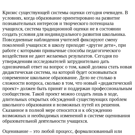
Кризис существующей системы оценки сегодня очевиден. В
условиях, когда образование ориентировано на развитие
познавательных интересов и творческого потенциала
учащихся, система традиционной оценки не в состоянии
создать условия для индивидуального развития школьника.
Повседневные наблюдения учителей фиксируют смену
поколений учащихся: в школу приходят «другие дети», при
работе с которыми привычные способы педагогического
воздействия не дают желаемых результатов. Сегодня по
утверждениям исследователей затруднительно дать
однозначный ответ на вопрос о том, какой должна стать новая
дидактическая система, на которой будет основываться
современное школьное образование. Дело не столько в
сложности вопроса, сколько в том, что новый «дидактический
проект» должен быть принят и поддержан профессиональным
сообществом. Такой проект можно создать лишь в ходе,
длительных открытых обсуждений существующих проблем
школьного образования и возможных путей их решения.
Сказанное в полной мере относится и к обсуждению
возможных и необходимых изменений в системе оценивания
образовательной деятельности учащихся.
Оценивание – это любой процесс, формализованный или