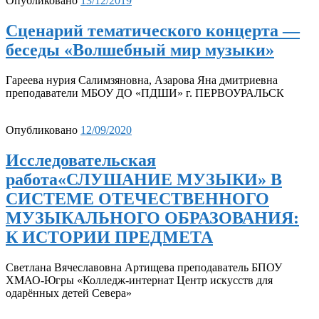
Опубликовано
13/12/2019
Сценарий тематического концерта —
беседы «Волшебный мир музыки»
Гареева нурия Салимзяновна, Азарова Яна дмитриевна
преподаватели МБОУ ДО «ПДШИ» г. ПЕРВОУРАЛЬСК
Опубликовано
12/09/2020
Исследовательская
работа«СЛУШАНИЕ МУЗЫКИ» В
СИСТЕМЕ ОТЕЧЕСТВЕННОГО
МУЗЫКАЛЬНОГО ОБРАЗОВАНИЯ:
К ИСТОРИИ ПРЕДМЕТА
Светлана Вячеславовна Артищева преподаватель БПОУ
ХМАО-Югры «Колледж-интернат Центр искусств для
одарённых детей Севера»