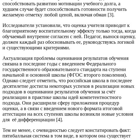
способствовать развитию мотивации учебного долга, а
худшем случае будет способствовать готовности получить
желаемую отметку любой ценой, включая обман [3].
Исследователи установили, что оценка учителя приводит к
благоприятному воспитательному эффекту только тогда, когда
обучаемый внутренне согласен с ней. Педагог, вынося оценку,
должен каждый раз обосновывать ее, руководствуясь логикой
и существующими критериями.
Актуализация проблемы оценивания результатов обучения
связана в последние годы с введением Федерального
государственного образовательного стандарта на ступени
начальной и основной школы (ФГОС второго поколения).
Однако следует отметить, что российская школа в последнее
десятилетие достигла некоторых успехов в реализации новых
подходов в оценивании результатов обучения за счёт
реализации в практике школы идей компетентностного
подхода. Они расширили сферу приложения процедур
оценки, а в связи с введением нового формата итоговой
аттестации на всех ступенях школы возникли новые условия
для её дифференциации [4].
Тем не менее, с очевидностью следует констатировать факт:
пятибалльная система в том виде, в котором она существует