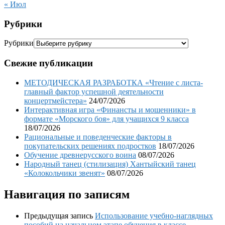
« Июл
Рубрики
Рубрики
Свежие публикации
МЕТОДИЧЕСКАЯ РАЗРАБОТКА «Чтение с листа-
главный фактор успешной деятельности
концертмейстера»
24/07/2026
Интерактивная игра «Финансты и мошенники» в
формате «Морского боя» для учащихся 9 класса
18/07/2026
Рациональные и поведенческие факторы в
покупательских решениях подростков
18/07/2026
Обучение древнерусского воина
08/07/2026
Народный танец (стилизация) Хантыйский танец
«Колокольчики звенят»
08/07/2026
Навигация по записям
Предыдущая запись
Использование учебно-наглядных
пособий на начальном этапе обучения в классе