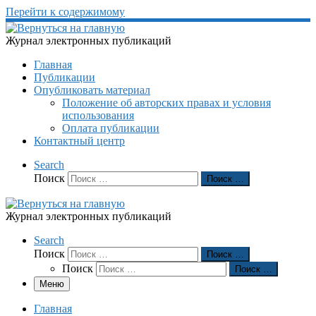
Перейти к содержимому
Журнал электронных публикаций
Главная
Публикации
Опубликовать материал
Положение об авторских правах и условия
использования
Оплата публикации
Контактный центр
Search
Поиск
Поиск …
Журнал электронных публикаций
Search
Поиск
Поиск …
Поиск
Поиск …
Меню
Главная