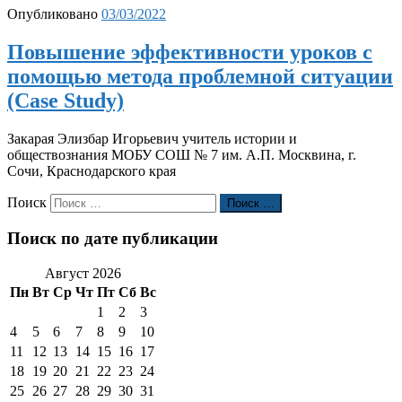
Опубликовано
03/03/2022
Повышение эффективности уроков с
помощью метода проблемной ситуации
(Case Study)
Закарая Элизбар Игорьевич учитель истории и
обществознания МОБУ СОШ № 7 им. А.П. Москвина, г.
Сочи, Краснодарского края
Поиск
Поиск …
Поиск по дате публикации
Август 2026
Пн
Вт
Ср
Чт
Пт
Сб
Вс
1
2
3
4
5
6
7
8
9
10
11
12
13
14
15
16
17
18
19
20
21
22
23
24
25
26
27
28
29
30
31