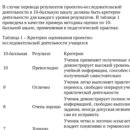
В случае перевода результатов проектно-исследовательской
деятельности в 10-балльную шкалу должны быть критерии
деятельности для каждого уровня результатов. В таблице 1
приведена в качестве примера методика оценки по 10-
балльной шкале, применяемая в педагогической практике.
Таблица 1 – Критерии оценивания проектно-
исследовательской деятельности учащихся
10-балльная
Результат
Критерии
Ученик применяет полученные з
демонстрирует высокий уровень
10
Превосходно
учебной информации, способен п
полученный самостоятельно
Ученик легко выполняет практич
9
Отлично
переноса, свободно оперируя у
практической деятельности
Ученик демонстрирует полное по
информацией, свободно выполня
8
Очень хорошо
задания, иногда допуская незна
сам их исправить
Ученик четко и логично излагае
владеет понятиями и терминоло
7
Хорошо