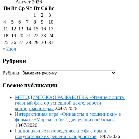
Август 2026
Пн
Вт
Ср
Чт
Пт
Сб
Вс
1
2
3
4
5
6
7
8
9
10
11
12
13
14
15
16
17
18
19
20
21
22
23
24
25
26
27
28
29
30
31
« Июл
Рубрики
Рубрики
Свежие публикации
МЕТОДИЧЕСКАЯ РАЗРАБОТКА «Чтение с листа-
главный фактор успешной деятельности
концертмейстера»
24/07/2026
Интерактивная игра «Финансты и мошенники» в
формате «Морского боя» для учащихся 9 класса
18/07/2026
Рациональные и поведенческие факторы в
покупательских решениях подростков
18/07/2026