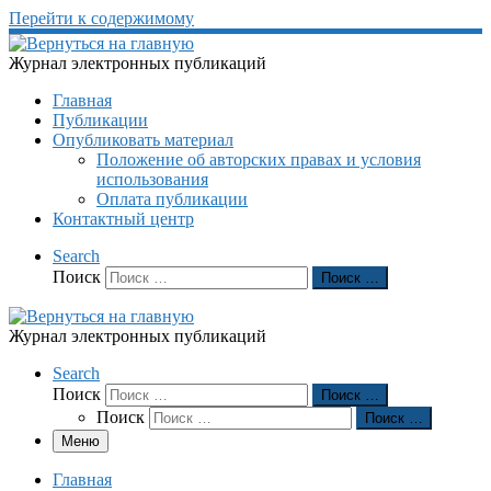
Перейти к содержимому
Журнал электронных публикаций
Главная
Публикации
Опубликовать материал
Положение об авторских правах и условия
использования
Оплата публикации
Контактный центр
Search
Поиск
Поиск …
Журнал электронных публикаций
Search
Поиск
Поиск …
Поиск
Поиск …
Меню
Главная