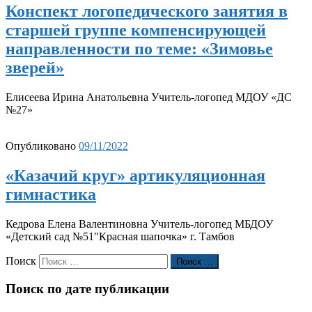
Конспект логопедического занятия в
старшей группе компенсирующей
направленности по теме: «Зимовье
зверей»
Елисеева Ирина Анатольевна Учитель-логопед МДОУ «ДС
№27»
Опубликовано
09/11/2022
«Казачий круг» артикуляционная
гимнастика
Кедрова Елена Валентиновна Учитель-логопед МБДОУ
«Детский сад №51″Красная шапочка» г. Тамбов
Поиск
Поиск …
Поиск по дате публикации