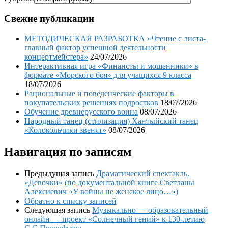
Свежие публикации
МЕТОДИЧЕСКАЯ РАЗРАБОТКА «Чтение с листа-
главный фактор успешной деятельности
концертмейстера»
24/07/2026
Интерактивная игра «Финансты и мошенники» в
формате «Морского боя» для учащихся 9 класса
18/07/2026
Рациональные и поведенческие факторы в
покупательских решениях подростков
18/07/2026
Обучение древнерусского воина
08/07/2026
Народный танец (стилизация) Хантыйский танец
«Колокольчики звенят»
08/07/2026
Навигация по записям
Предыдущая запись
Драматический спектакль.
«Девочки» (по документальной книге Светланы
Алексиевич «У войны не женское лицо…»)
Обратно к списку записей
Следующая запись
Музыкально — образовательный
онлайн — проект «Солнечный гений» к 130-летию