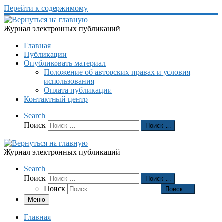
Перейти к содержимому
Журнал электронных публикаций
Главная
Публикации
Опубликовать материал
Положение об авторских правах и условия
использования
Оплата публикации
Контактный центр
Search
Поиск
Поиск …
Журнал электронных публикаций
Search
Поиск
Поиск …
Поиск
Поиск …
Меню
Главная