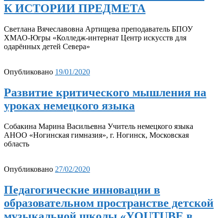
К ИСТОРИИ ПРЕДМЕТА
Светлана Вячеславовна Артищева преподаватель БПОУ
ХМАО-Югры «Колледж-интернат Центр искусств для
одарённых детей Севера»
Опубликовано
19/01/2020
Развитие критического мышления на
уроках немецкого языка
Собакина Марина Васильевна Учитель немецкого языка
АНОО «Ногинская гимназия», г. Ногинск, Московская
область
Опубликовано
27/02/2020
Педагогические инновации в
образовательном пространстве детской
музыкальной школы «YOUTUBE в