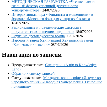
МЕТОДИЧЕСКАЯ РАЗРАБОТКА «Чтение с листа-
главный фактор успешной деятельности
концертмейстера»
24/07/2026
Интерактивная игра «Финансты и мошенники» в
формате «Морского боя» для учащихся 9 класса
18/07/2026
Рациональные и поведенческие факторы в
покупательских решениях подростков
18/07/2026
Обучение древнерусского воина
08/07/2026
Народный танец (стилизация) Хантыйский танец
«Колокольчики звенят»
08/07/2026
Навигация по записям
Предыдущая запись
Сценарий: «A trip to Knowledge
Land»
Обратно к списку записей
Следующая запись
Методическое пособие «Искусство
народного пения» «Народная манера пения. Основные
принципы»