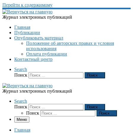
Перейти к содержимому
Журнал электронных публикаций
Главная
Публикации
Опубликовать материал
Положение об авторских правах и условия
использования
Оплата публикации
Контактный центр
Search
Поиск
Поиск …
Журнал электронных публикаций
Search
Поиск
Поиск …
Поиск
Поиск …
Меню
Главная