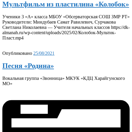
Мультфильм из пластилина «Колобок»
Ученики 3 «А» класса МБОУ «Обсерваторская СОШ ЗМР РТ»
Руководители: Миндубаев Самат Равилевич, Сурчакова
Светлана Николаевна — Учителя начальных классов https://dk-
almanah.ru/wp-content/uploads/2025/02/Колобок-Мультик-
Пласт.mp4
Опубликовано
25/08/2021
Песня «Родина»
Вокальная группа «Звонница» МКУК «КДЦ Харайгунского
МО»