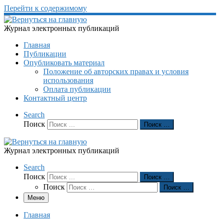
Перейти к содержимому
Журнал электронных публикаций
Главная
Публикации
Опубликовать материал
Положение об авторских правах и условия
использования
Оплата публикации
Контактный центр
Search
Поиск
Поиск …
Журнал электронных публикаций
Search
Поиск
Поиск …
Поиск
Поиск …
Меню
Главная