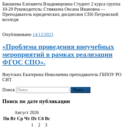
Бакшеева Елизавета Владимировна Студент 2 курса группа
10-29 Руководитель: Стяжкина Оксана Ивановна —
Преподаватель юридических дисциплин СПб Петровский
колледж
Опубликовано
14/12/2023
«Проблема проведения внеучебных
мероприятий в рамках реализации
ФГОС СПО».
Внутских Екатерина Николаевна преподаватель ГБПОУ РО
СИТ
Поиск
Поиск …
Поиск по дате публикации
Август 2026
Пн
Вт
Ср
Чт
Пт
Сб
Вс
1
2
3