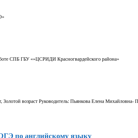
О»
аботе СПБ ГБУ «»ЦСРИДИ Красногвардейского района»
, Золотой возраст Руководитель: Пьянкова Елена Михайловна- 
 ОГЭ по английскому языку