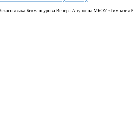
ийского языка Бекмансурова Венера Ануровна МБОУ «Гимназия №