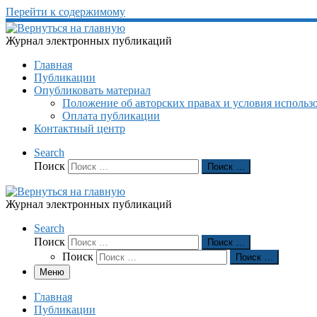
Перейти к содержимому
Журнал электронных публикаций
Главная
Публикации
Опубликовать материал
Положение об авторских правах и условия использ
Оплата публикации
Контактный центр
Search
Поиск
Поиск …
Журнал электронных публикаций
Search
Поиск
Поиск …
Поиск
Поиск …
Меню
Главная
Публикации