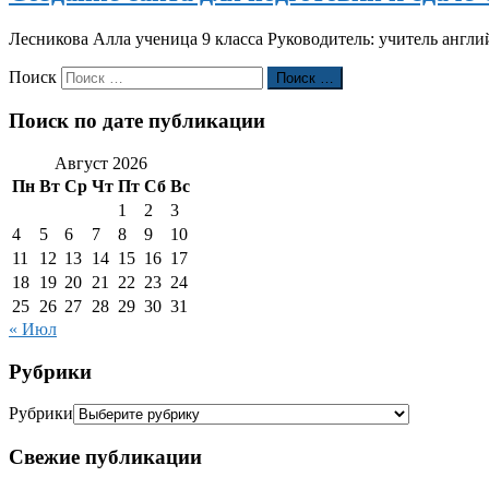
Лесникова Алла ученица 9 класса Руководитель: учитель англ
Поиск
Поиск …
Поиск по дате публикации
Август 2026
Пн
Вт
Ср
Чт
Пт
Сб
Вс
1
2
3
4
5
6
7
8
9
10
11
12
13
14
15
16
17
18
19
20
21
22
23
24
25
26
27
28
29
30
31
« Июл
Рубрики
Рубрики
Свежие публикации