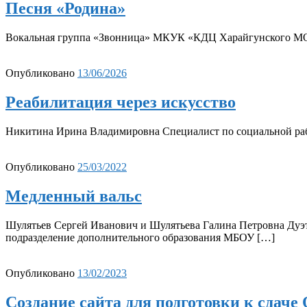
Песня «Родина»
Вокальная группа «Звонница» МКУК «КДЦ Харайгунского М
Опубликовано
13/06/2026
Реабилитация через искусство
Никитина Ирина Владимировна Специалист по социальной р
Опубликовано
25/03/2022
Медленный вальс
Шулятьев Сергей Иванович и Шулятьева Галина Петровна Дуэт
подразделение дополнительного образования МБОУ […]
Опубликовано
13/02/2023
Создание сайта для подготовки к сдаче