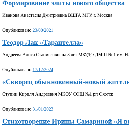
Формирование элиты нового общества
Иванова Анастасия Дмитриевна ВШГА МГУ, г. Москва
Опубликовано
23/08/2021
Теодор Лак «Тарантелла»
Андреева Алиса Станиславовна 8 лет МБУДО ДМШ № 1 им. Н. А
Опубликовано
17/12/2024
«Скворец обыкновенный-новый житель
Ступин Кирилл Андреевич МКОУ СОШ №1 рп Охотск
Опубликовано
31/01/2023
Стихотворение Ирины Самариной «Я ви