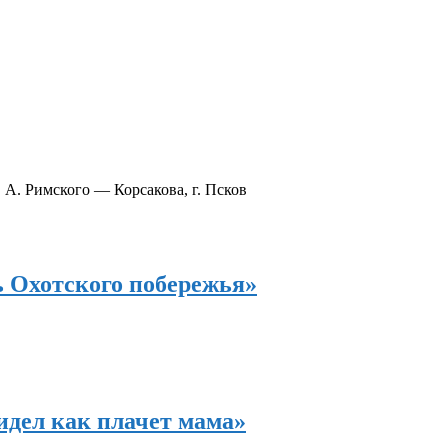
. Римского — Корсакова, г. Псков
 Охотского побережья»
дел как плачет мама»