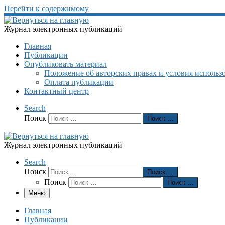
Перейти к содержимому
Журнал электронных публикаций
Главная
Публикации
Опубликовать материал
Положение об авторских правах и условия использ
Оплата публикации
Контактный центр
Search
Поиск
Поиск …
Журнал электронных публикаций
Search
Поиск
Поиск …
Поиск
Поиск …
Меню
Главная
Публикации