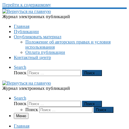
Перейти к содержимому
Журнал электронных публикаций
Главная
Публикации
Опубликовать материал
Положение об авторских правах и условия
использования
Оплата публикации
Контактный центр
Search
Поиск
Поиск …
Журнал электронных публикаций
Search
Поиск
Поиск …
Поиск
Поиск …
Меню
Главная