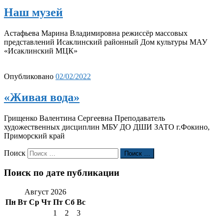
Наш музей
Астафьева Марина Владимировна режиссёр массовых
представлений Исаклинский районный Дом культуры МАУ
«Исаклинский МЦК»
Опубликовано
02/02/2022
«Живая вода»
Грищенко Валентина Сергеевна Преподаватель
художественных дисциплин МБУ ДО ДШИ ЗАТО г.Фокино,
Приморский край
Поиск
Поиск …
Поиск по дате публикации
Август 2026
Пн
Вт
Ср
Чт
Пт
Сб
Вс
1
2
3