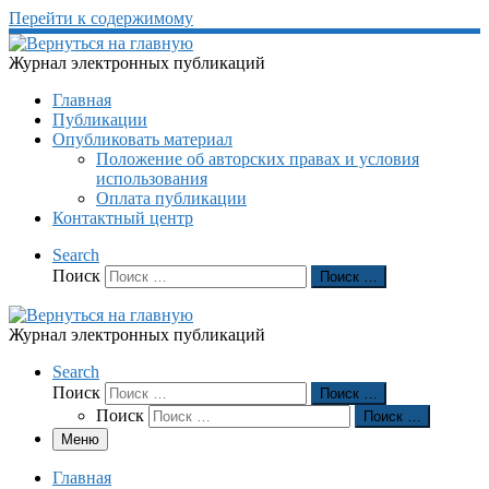
Перейти к содержимому
Журнал электронных публикаций
Главная
Публикации
Опубликовать материал
Положение об авторских правах и условия
использования
Оплата публикации
Контактный центр
Search
Поиск
Поиск …
Журнал электронных публикаций
Search
Поиск
Поиск …
Поиск
Поиск …
Меню
Главная