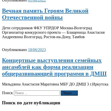
Опубликовано
01/06/2022
Вечная память Героям Великой
Отечественной войны
Дети сотрудников ФКУ УПРДОР Москва-Волгоград
Организатор конкурсного проекта — Блащеница Анастасия
Андреевнна Волгоград, Ростов-на-Дону, Тамбов
Опубликовано
18/06/2023
Концертные выступления семейных
ансамблей как форма реализации
общеразвивающей программя в ДМШ
Мяльдзина Анастасия Маратовна МБУ ДО ДМШ 3 г.Иркутска
Поиск
Поиск …
Поиск по дате публикации