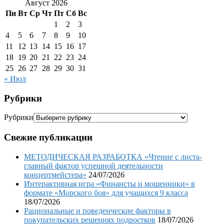
Август 2026
Пн
Вт
Ср
Чт
Пт
Сб
Вс
1
2
3
4
5
6
7
8
9
10
11
12
13
14
15
16
17
18
19
20
21
22
23
24
25
26
27
28
29
30
31
« Июл
Рубрики
Рубрики
Свежие публикации
МЕТОДИЧЕСКАЯ РАЗРАБОТКА «Чтение с листа-
главный фактор успешной деятельности
концертмейстера»
24/07/2026
Интерактивная игра «Финансты и мошенники» в
формате «Морского боя» для учащихся 9 класса
18/07/2026
Рациональные и поведенческие факторы в
покупательских решениях подростков
18/07/2026