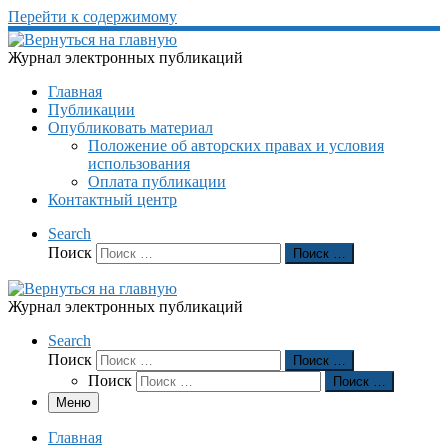
Перейти к содержимому
Журнал электронных публикаций
Главная
Публикации
Опубликовать материал
Положение об авторских правах и условия
использования
Оплата публикации
Контактный центр
Search
Поиск
Поиск …
Журнал электронных публикаций
Search
Поиск
Поиск …
Поиск
Поиск …
Меню
Главная