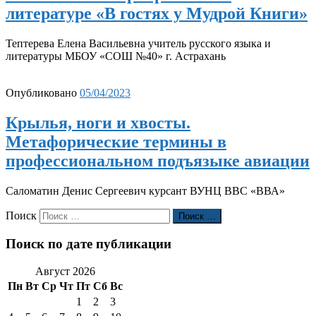
литературе «В гостях у Мудрой Книги»
Тептерева Елена Васильевна учитель русского языка и
литературы МБОУ «СОШ №40» г. Астрахань
Опубликовано
05/04/2023
Крылья, ноги и хвосты.
Метафорические термины в
профессиональном подъязыке авиации
Саломатин Денис Сергеевич курсант ВУНЦ ВВС «ВВА»
Поиск
Поиск …
Поиск по дате публикации
Август 2026
Пн
Вт
Ср
Чт
Пт
Сб
Вс
1
2
3