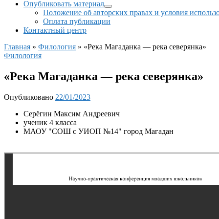
Опубликовать материал
Положение об авторских правах и условия использ
Оплата публикации
Контактный центр
Главная
»
Филология
»
«Река Магаданка — река северянка»
Филология
«Река Магаданка — река северянка»
Опубликовано
22/01/2023
Серёгин Максим Андреевич
ученик 4 класса
МАОУ "СОШ с УИОП №14" город Магадан