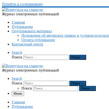
Перейти к содержимому
Журнал электронных публикаций
Главная
Публикации
Опубликовать материал
Положение об авторских правах и условия использ
Оплата публикации
Контактный центр
Search
Поиск
Поиск …
Журнал электронных публикаций
Search
Поиск
Поиск …
Поиск
Поиск …
Меню
Главная
Публикации