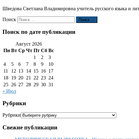
Шведова Светлана Владимировна учитель русского языка и л
Поиск
Поиск …
Поиск по дате публикации
Август 2026
Пн
Вт
Ср
Чт
Пт
Сб
Вс
1
2
3
4
5
6
7
8
9
10
11
12
13
14
15
16
17
18
19
20
21
22
23
24
25
26
27
28
29
30
31
« Июл
Рубрики
Рубрики
Свежие публикации