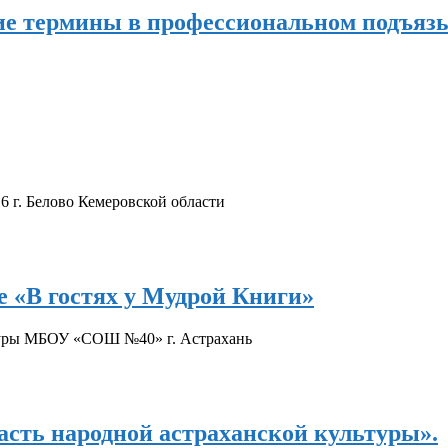
ие термины в профессиональном подъяз
 г. Белово Кемеровской области
е «В гостях у Мудрой Книги»
атуры МБОУ «СОШ №40» г. Астрахань
асть народной астраханской культуры».