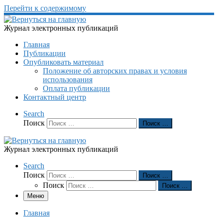
Перейти к содержимому
Журнал электронных публикаций
Главная
Публикации
Опубликовать материал
Положение об авторских правах и условия
использования
Оплата публикации
Контактный центр
Search
Поиск
Поиск …
Журнал электронных публикаций
Search
Поиск
Поиск …
Поиск
Поиск …
Меню
Главная