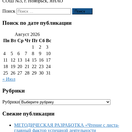
СОШ №3, г. Ноябрьск, ЯНАО
Поиск
Поиск …
Поиск по дате публикации
Август 2026
Пн
Вт
Ср
Чт
Пт
Сб
Вс
1
2
3
4
5
6
7
8
9
10
11
12
13
14
15
16
17
18
19
20
21
22
23
24
25
26
27
28
29
30
31
« Июл
Рубрики
Рубрики
Свежие публикации
МЕТОДИЧЕСКАЯ РАЗРАБОТКА «Чтение с листа-
главный фактор успешной деятельности