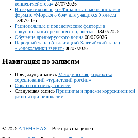
концертмейстера»
24/07/2026
Интерактивная игра «Финансты и мошенники» в
формате «Морского боя» для учащихся 9 класса
18/07/2026
Рациональные и поведенческие факторы в
покупательских решениях подростков
18/07/2026
Обучение древнерусского воина
08/07/2026
Народный танец (стилизация) Хантыйский танец
«Колокольчики звенят»
08/07/2026
Навигация по записям
Предыдущая запись
Методическая разработка
соревнований «туристский рогейн»
Обратно к списку записей
Следующая запись
Принципы и приемы коррекционной
работы при ринолалии
© 2026
АЛЬМАНАХ
– Все права защищены