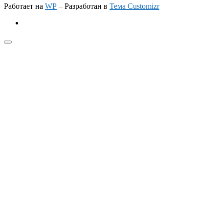
Работает на
WP
– Разработан в
Тема Customizr