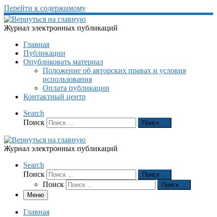
Перейти к содержимому
Журнал электронных публикаций
Главная
Публикации
Опубликовать материал
Положение об авторских правах и условия
использования
Оплата публикации
Контактный центр
Search
Поиск
Поиск …
Журнал электронных публикаций
Search
Поиск
Поиск …
Поиск
Поиск …
Меню
Главная