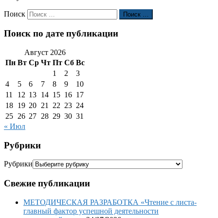
Поиск
Поиск …
Поиск по дате публикации
Август 2026
Пн
Вт
Ср
Чт
Пт
Сб
Вс
1
2
3
4
5
6
7
8
9
10
11
12
13
14
15
16
17
18
19
20
21
22
23
24
25
26
27
28
29
30
31
« Июл
Рубрики
Рубрики
Свежие публикации
МЕТОДИЧЕСКАЯ РАЗРАБОТКА «Чтение с листа-
главный фактор успешной деятельности