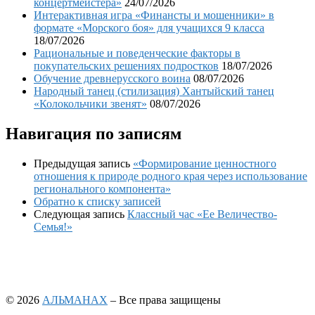
концертмейстера»
24/07/2026
Интерактивная игра «Финансты и мошенники» в
формате «Морского боя» для учащихся 9 класса
18/07/2026
Рациональные и поведенческие факторы в
покупательских решениях подростков
18/07/2026
Обучение древнерусского воина
08/07/2026
Народный танец (стилизация) Хантыйский танец
«Колокольчики звенят»
08/07/2026
Навигация по записям
Предыдущая запись
«Формирование ценностного
отношения к природе родного края через использование
регионального компонента»
Обратно к списку записей
Следующая запись
Классный час «Ее Величество-
Семья!»
© 2026
АЛЬМАНАХ
– Все права защищены