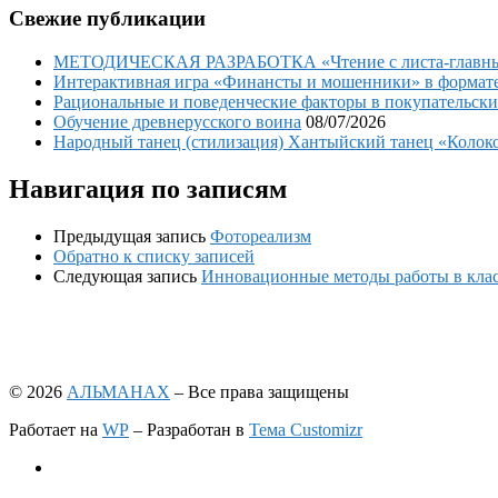
Свежие публикации
МЕТОДИЧЕСКАЯ РАЗРАБОТКА «Чтение с листа-главный 
Интерактивная игра «Финансты и мошенники» в формате 
Рациональные и поведенческие факторы в покупательски
Обучение древнерусского воина
08/07/2026
Народный танец (стилизация) Хантыйский танец «Колоко
Навигация по записям
Предыдущая запись
Фотореализм
Обратно к списку записей
Следующая запись
Инновационные методы работы в клас
© 2026
АЛЬМАНАХ
– Все права защищены
Работает на
WP
– Разработан в
Тема Customizr