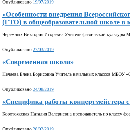
Опубликовано
19/07/2019
«Особенности внедрения Всероссийског
(ГТО) в общеобразовательной школе в
Черемных Виктория Игоревна Учитель физической культур
Опубликовано
27/03/2019
«Современная школа»
Нечаева Елена Борисовна Учитель начальных классов МБОУ 
Опубликовано
24/08/2019
«Специфика работы концертмейстера
Коротоякская Наталия Валериевна преподаватель по классу ф
Опубликовано
28/02/2019