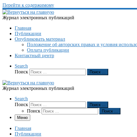
Перейти к содержимому
Журнал электронных публикаций
Главная
Публикации
Опубликовать материал
Положение об авторских правах и условия использ
Оплата публикации
Контактный центр
Search
Поиск
Поиск …
Журнал электронных публикаций
Search
Поиск
Поиск …
Поиск
Поиск …
Меню
Главная
Публикации