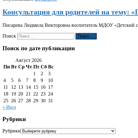
Консультация для родителей на тему: 
Писарева Людмила Викторовна воспитатель МДОУ «Детский с
Поиск
Поиск …
Поиск по дате публикации
Август 2026
Пн
Вт
Ср
Чт
Пт
Сб
Вс
1
2
3
4
5
6
7
8
9
10
11
12
13
14
15
16
17
18
19
20
21
22
23
24
25
26
27
28
29
30
31
« Июл
Рубрики
Рубрики