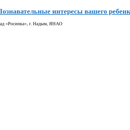
«Познавательные интересы вашего ребен
ад «Росинка», г. Надым, ЯНАО