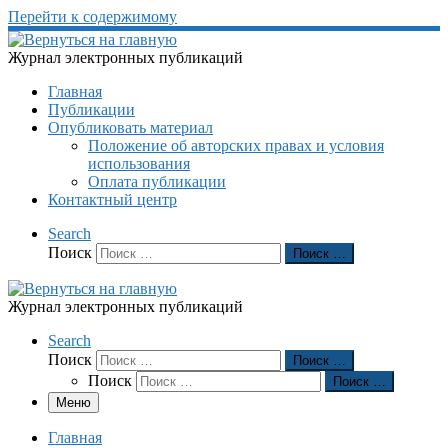
Перейти к содержимому
Журнал электронных публикаций
Главная
Публикации
Опубликовать материал
Положение об авторских правах и условия
использования
Оплата публикации
Контактный центр
Search
Поиск
Поиск …
Журнал электронных публикаций
Search
Поиск
Поиск …
Поиск
Поиск …
Меню
Главная