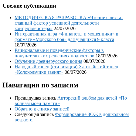
Свежие публикации
МЕТОДИЧЕСКАЯ РАЗРАБОТКА «Чтение с листа-
главный фактор успешной деятельности
концертмейстера»
24/07/2026
Интерактивная игра «Финансты и мошенники» в
формате «Морского боя» для учащихся 9 класса
18/07/2026
Рациональные и поведенческие факторы в
покупательских решениях подростков
18/07/2026
Обучение древнерусского воина
08/07/2026
Народный танец (стилизация) Хантыйский танец
«Колокольчики звенят»
08/07/2026
Навигация по записям
Предыдущая запись
Авторский альбом для детей «По
волнам моей памяти»
Обратно к списку записей
Следующая запись
Формирование ЗОЖ в дошкольном
возрасте.