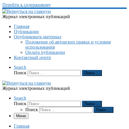
Перейти к содержимому
Журнал электронных публикаций
Главная
Публикации
Опубликовать материал
Положение об авторских правах и условия
использования
Оплата публикации
Контактный центр
Search
Поиск
Поиск …
Журнал электронных публикаций
Search
Поиск
Поиск …
Поиск
Поиск …
Меню
Главная