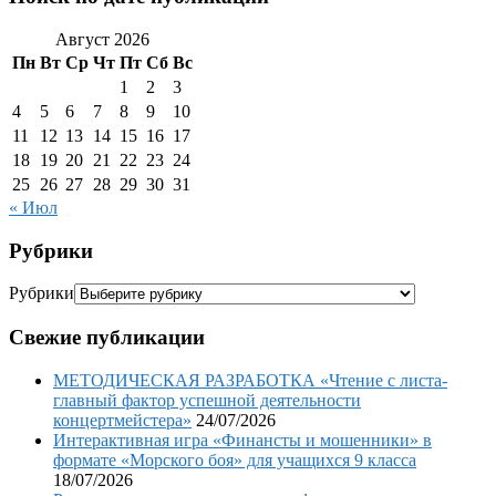
Август 2026
Пн
Вт
Ср
Чт
Пт
Сб
Вс
1
2
3
4
5
6
7
8
9
10
11
12
13
14
15
16
17
18
19
20
21
22
23
24
25
26
27
28
29
30
31
« Июл
Рубрики
Рубрики
Свежие публикации
МЕТОДИЧЕСКАЯ РАЗРАБОТКА «Чтение с листа-
главный фактор успешной деятельности
концертмейстера»
24/07/2026
Интерактивная игра «Финансты и мошенники» в
формате «Морского боя» для учащихся 9 класса
18/07/2026