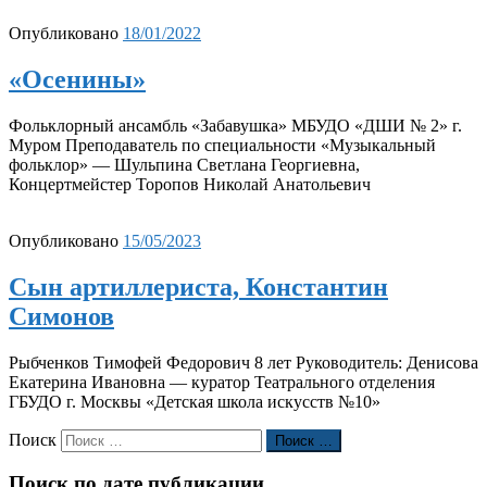
Опубликовано
18/01/2022
«Осенины»
Фольклорный ансамбль «Забавушка» МБУДО «ДШИ № 2» г.
Муром Преподаватель по специальности «Музыкальный
фольклор» — Шульпина Светлана Георгиевна,
Концертмейстер Торопов Николай Анатольевич
Опубликовано
15/05/2023
Сын артиллериста, Константин
Симонов
Рыбченков Тимофей Федорович 8 лет Руководитель: Денисова
Екатерина Ивановна — куратор Театрального отделения
ГБУДО г. Москвы «Детская школа искусств №10»
Поиск
Поиск …
Поиск по дате публикации