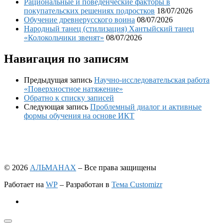
Рациональные и поведенческие факторы в
покупательских решениях подростков
18/07/2026
Обучение древнерусского воина
08/07/2026
Народный танец (стилизация) Хантыйский танец
«Колокольчики звенят»
08/07/2026
Навигация по записям
Предыдущая запись
Научно-исследовательская работа
«Поверхностное натяжение»
Обратно к списку записей
Следующая запись
Проблемный диалог и активные
формы обучения на основе ИКТ
© 2026
АЛЬМАНАХ
– Все права защищены
Работает на
WP
– Разработан в
Тема Customizr