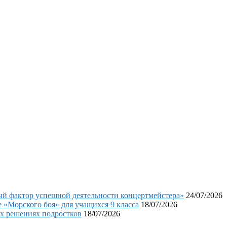
фактор успешной деятельности концертмейстера»
24/07/2026
«Морского боя» для учащихся 9 класса
18/07/2026
х решениях подростков
18/07/2026