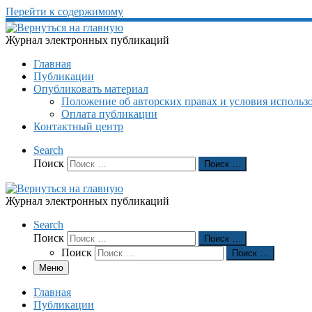
Перейти к содержимому
Журнал электронных публикаций
Главная
Публикации
Опубликовать материал
Положение об авторских правах и условия использ
Оплата публикации
Контактный центр
Search
Поиск
Поиск …
Журнал электронных публикаций
Search
Поиск
Поиск …
Поиск
Поиск …
Меню
Главная
Публикации