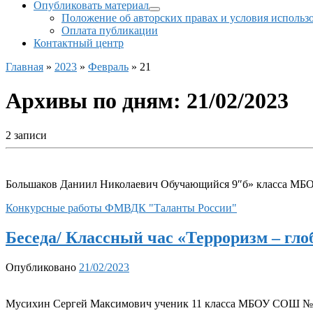
Опубликовать материал
Положение об авторских правах и условия использ
Оплата публикации
Контактный центр
Главная
»
2023
»
Февраль
»
21
Архивы по дням:
21/02/2023
2 записи
Большаков Даниил Николаевич Обучающийся 9″б» класса МБО
Конкурсные работы ФМВДК "Таланты России"
Беседа/ Классный час «Терроризм – гл
Опубликовано
21/02/2023
Мусихин Сергей Максимович ученик 11 класса МБОУ СОШ №3 и