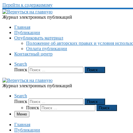
Перейти к содержимому
Журнал электронных публикаций
Главная
Публикации
Опубликовать материал
Положение об авторских правах и условия использ
Оплата публикации
Контактный центр
Search
Поиск
Поиск …
Журнал электронных публикаций
Search
Поиск
Поиск …
Поиск
Поиск …
Меню
Главная
Публикации