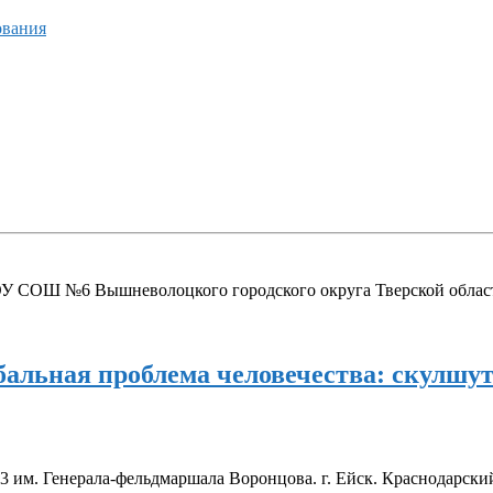
ования
У СОШ №6 Вышневолоцкого городского округа Тверской облас
обальная проблема человечества: скулшу
м. Генерала-фельдмаршала Воронцова. г. Ейск. Краснодарски