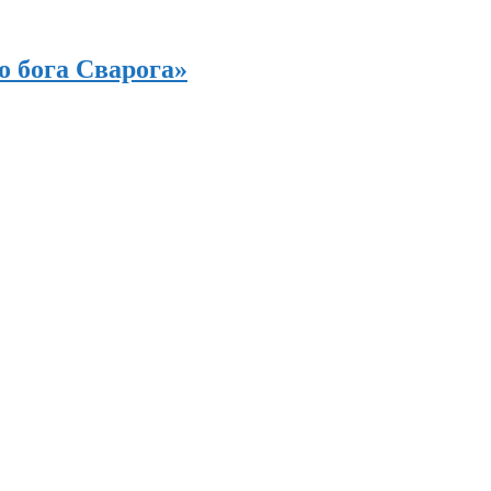
о бога Сварога»