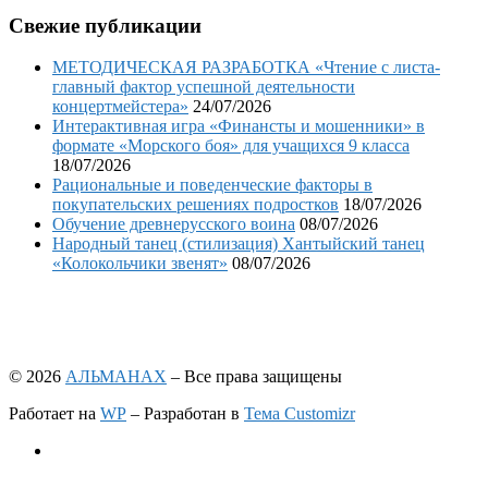
Свежие публикации
МЕТОДИЧЕСКАЯ РАЗРАБОТКА «Чтение с листа-
главный фактор успешной деятельности
концертмейстера»
24/07/2026
Интерактивная игра «Финансты и мошенники» в
формате «Морского боя» для учащихся 9 класса
18/07/2026
Рациональные и поведенческие факторы в
покупательских решениях подростков
18/07/2026
Обучение древнерусского воина
08/07/2026
Народный танец (стилизация) Хантыйский танец
«Колокольчики звенят»
08/07/2026
© 2026
АЛЬМАНАХ
– Все права защищены
Работает на
WP
– Разработан в
Тема Customizr