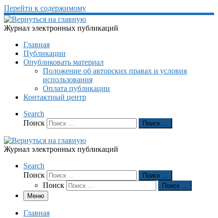
Перейти к содержимому
Журнал электронных публикаций
Главная
Публикации
Опубликовать материал
Положение об авторских правах и условия
использования
Оплата публикации
Контактный центр
Search
Поиск
Поиск …
Журнал электронных публикаций
Search
Поиск
Поиск …
Поиск
Поиск …
Меню
Главная