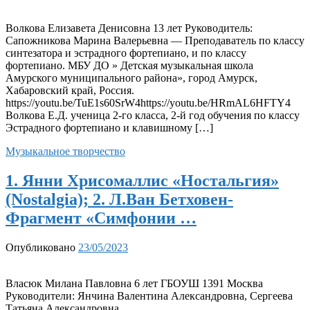
Волкова Елизавета Денисовна 13 лет Руководитель:
Сапожникова Марина Валерьевна — Преподаватель по классу
синтезатора и эстрадного фортепиано, и по классу
фортепиано. МБУ ДО » Детская музыкальная школа
Амурского муниципального района», город Амурск,
Хабаровский край, Россия.
https://youtu.be/TuE1s60SrW4https://youtu.be/HRmAL6HFTY4
Волкова Е.Д. ученица 2-го класса, 2-й год обучения по классу
Эстрадного фортепиано и клавишному […]
Музыкальное творчество
1. Янни Хрисомаллис «Ностальгия»
(Nostalgia); 2. Л.Ван Бетховен-
Фрагмент «Симфонии …
Опубликовано
23/05/2023
Власюк Милана Павловна 6 лет ГБОУШ 1391 Москва
Руководители: Янчина Валентина Александровна, Сергеева
Татьяна Александровна