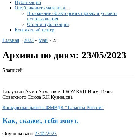
Публикации
Опубликовать материал
Положение об авторских правах и условия
использования
Оплата публикации
Контактный центр
Главная
»
2023
»
Май
»
23
Архивы по дням:
23/05/2023
5 записей
Гатауллин Амир Алмазович ГБОУ ККШИ им. Героя
Советского Союза Б.К.Кузнецова
Конкурсные работы ФМВДК "Таланты России"
Как, скажи, тебя зовут.
Опубликовано
23/05/2023