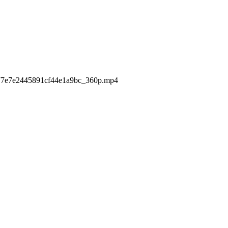
9f77e7e2445891cf44e1a9bc_360p.mp4