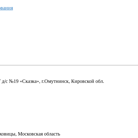
ования
/c №19 «Сказка», г.Омутнинск, Кировской обл.
ховицы, Московская область