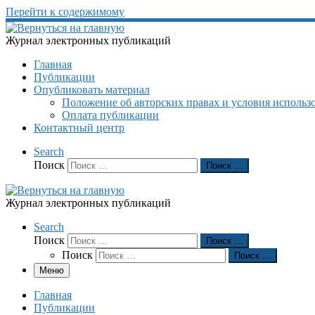
Перейти к содержимому
Журнал электронных публикаций
Главная
Публикации
Опубликовать материал
Положение об авторских правах и условия использ
Оплата публикации
Контактный центр
Search
Поиск
Поиск …
Журнал электронных публикаций
Search
Поиск
Поиск …
Поиск
Поиск …
Меню
Главная
Публикации