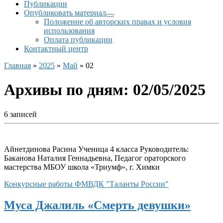
Публикации
Опубликовать материал
Положение об авторских правах и условия
использования
Оплата публикации
Контактный центр
Главная
»
2025
»
Май
»
02
Архивы по дням:
02/05/2025
6 записей
Айнетдинова Расина Ученица 4 класса Руководитель:
Баканова Наталия Геннадьевна, Педагог ораторского
мастерства МБОУ школа «Триумф», г. Химки
Конкурсные работы ФМВДК "Таланты России"
Муса Джалиль «Смерть девушки»