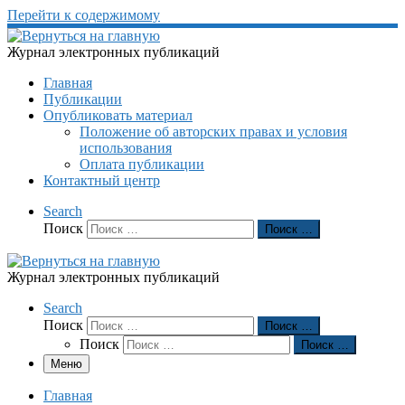
Перейти к содержимому
Журнал электронных публикаций
Главная
Публикации
Опубликовать материал
Положение об авторских правах и условия
использования
Оплата публикации
Контактный центр
Search
Поиск
Поиск …
Журнал электронных публикаций
Search
Поиск
Поиск …
Поиск
Поиск …
Меню
Главная