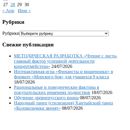
27
28
29
30
« Апр
Июн »
Рубрики
Рубрики
Свежие публикации
МЕТОДИЧЕСКАЯ РАЗРАБОТКА «Чтение с листа-
главный фактор успешной деятельности
концертмейстера»
24/07/2026
Интерактивная игра «Финансты и мошенники» в
формате «Морского боя» для учащихся 9 класса
18/07/2026
Рациональные и поведенческие факторы в
покупательских решениях подростков
18/07/2026
Обучение древнерусского воина
08/07/2026
Народный танец (стилизация) Хантыйский танец
«Колокольчики звенят»
08/07/2026