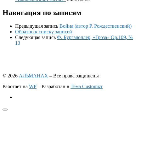
Навигация по записям
Предыдущая запись
Война (автор Р. Рождественский)
Обратно к списку записей
Следующая запись
Ф. Бургмюллер, «Гроза» Op.109, №
13
© 2026
АЛЬМАНАХ
– Все права защищены
Работает на
WP
– Разработан в
Тема Customizr