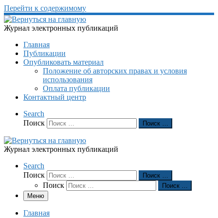
Перейти к содержимому
Журнал электронных публикаций
Главная
Публикации
Опубликовать материал
Положение об авторских правах и условия
использования
Оплата публикации
Контактный центр
Search
Поиск
Поиск …
Журнал электронных публикаций
Search
Поиск
Поиск …
Поиск
Поиск …
Меню
Главная