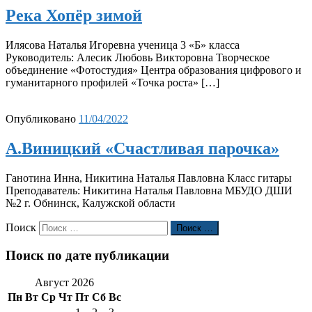
Река Хопёр зимой
Илясова Наталья Игоревна ученица 3 «Б» класса
Руководитель: Алесик Любовь Викторовна Творческое
объединение «Фотостудия» Центра образования цифрового и
гуманитарного профилей «Точка роста» […]
Опубликовано
11/04/2022
А.Виницкий «Счастливая парочка»
Ганотина Инна, Никитина Наталья Павловна Класс гитары
Преподаватель: Никитина Наталья Павловна МБУДО ДШИ
№2 г. Обнинск, Калужской области
Поиск
Поиск …
Поиск по дате публикации
Август 2026
Пн
Вт
Ср
Чт
Пт
Сб
Вс