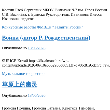
Костин Глеб Сергеевич МБОУ Гимназия №7 им. Героя России
С.В. Василёва, г. Брянска Руководитель: Иванькова Инесса
Ивановна, педагог
Конкурсные работы ФМВДК "Таланты России"
Война (автор Р. Рождественский)
Опубликовано
13/06/2026
SURIGE Китай https://dk-almanah.ru/wp-
content/uploads/2026/06/10e6562936d06513f7d700c8195dcf7c_raw
Музыкальное творчество
草原上的幽灵
Опубликовано
13/06/2026
Громова Полина, Громова Татьяна, Качетков Тимофей,