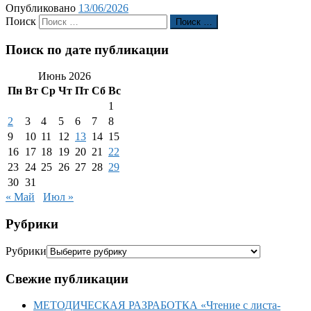
Опубликовано
13/06/2026
Поиск
Поиск …
Поиск по дате публикации
Июнь 2026
Пн
Вт
Ср
Чт
Пт
Сб
Вс
1
2
3
4
5
6
7
8
9
10
11
12
13
14
15
16
17
18
19
20
21
22
23
24
25
26
27
28
29
30
31
« Май
Июл »
Рубрики
Рубрики
Свежие публикации
МЕТОДИЧЕСКАЯ РАЗРАБОТКА «Чтение с листа-