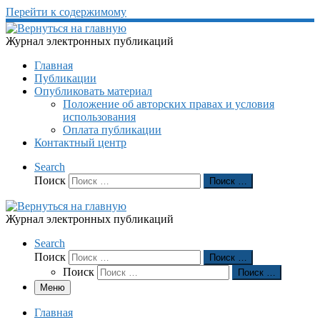
Перейти к содержимому
Журнал электронных публикаций
Главная
Публикации
Опубликовать материал
Положение об авторских правах и условия
использования
Оплата публикации
Контактный центр
Search
Поиск
Поиск …
Журнал электронных публикаций
Search
Поиск
Поиск …
Поиск
Поиск …
Меню
Главная