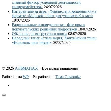
главный фактор успешной деятельности
концертмейстера»
24/07/2026
Интерактивная игра «Финансты и мошенники» в
формате «Морского боя» для учащихся 9 класса
18/07/2026
Рациональные и поведенческие факторы в
покупательских решениях подростков
18/07/2026
Обучение древнерусского воина
08/07/2026
Народный танец (стилизация) Хантыйский танец
«Колокольчики звенят»
08/07/2026
© 2026
АЛЬМАНАХ
– Все права защищены
Работает на
WP
– Разработан в
Тема Customizr