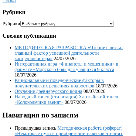
« Июл
Рубрики
Рубрики
Свежие публикации
МЕТОДИЧЕСКАЯ РАЗРАБОТКА «Чтение с листа-
главный фактор успешной деятельности
концертмейстера»
24/07/2026
Интерактивная игра «Финансты и мошенники» в
формате «Морского боя» для учащихся 9 класса
18/07/2026
Рациональные и поведенческие факторы в
покупательских решениях подростков
18/07/2026
Обучение древнерусского воина
08/07/2026
Народный танец (стилизация) Хантыйский танец
«Колокольчики звенят»
08/07/2026
Навигация по записям
Предыдущая запись
Методическая работа (реферат).
«Некоторые пути в приобретении навыков чтения с