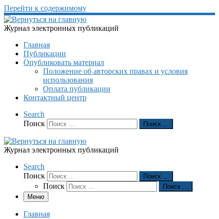
Перейти к содержимому
Журнал электронных публикаций
Главная
Публикации
Опубликовать материал
Положение об авторских правах и условия
использования
Оплата публикации
Контактный центр
Search
Поиск
Поиск …
Журнал электронных публикаций
Search
Поиск
Поиск …
Поиск
Поиск …
Меню
Главная