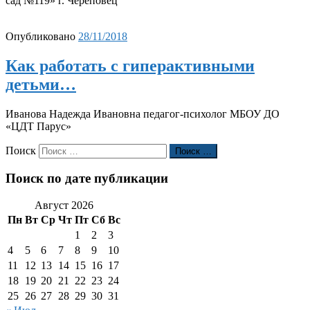
сад №119» г. Череповец
Опубликовано
28/11/2018
Как работать с гиперактивными
детьми…
Иванова Надежда Ивановна педагог-психолог МБОУ ДО
«ЦДТ Парус»
Поиск
Поиск …
Поиск по дате публикации
Август 2026
Пн
Вт
Ср
Чт
Пт
Сб
Вс
1
2
3
4
5
6
7
8
9
10
11
12
13
14
15
16
17
18
19
20
21
22
23
24
25
26
27
28
29
30
31